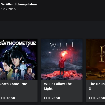
Veröffentlichungsdatum
12.2.2016
Death Come True
WILL: Follow The
The House
Light
3
CHF 16.50
CHF 25.50
CHF 25.50