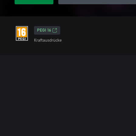
PEGI 16
Kraftausdrücke