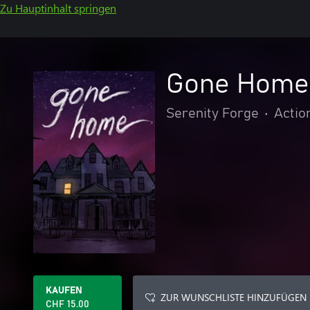
Zu Hauptinhalt springen
Gone Home
Serenity Forge
•
Actio
KAUFEN
ZUR WUNSCHLISTE HINZUFÜGEN
CHF 15.00