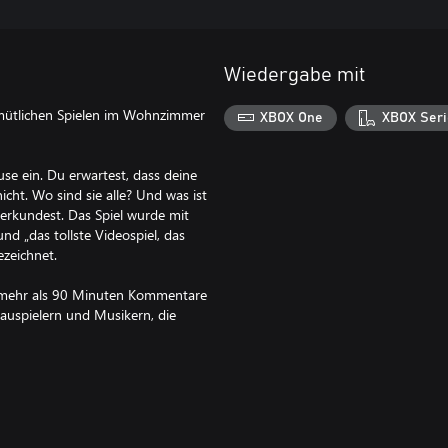
Wiedergabe mit
emütlichen Spielen im Wohnzimmer
XBOX One
XBOX Seri
use ein. Du erwartest, dass deine
icht. Wo sind sie alle? Und was ist
 erkundest. Das Spiel wurde mit
nd „das tollste Videospiel, das
zeichnet.
d mehr als 90 Minuten Kommentare
auspielern und Musikern, die