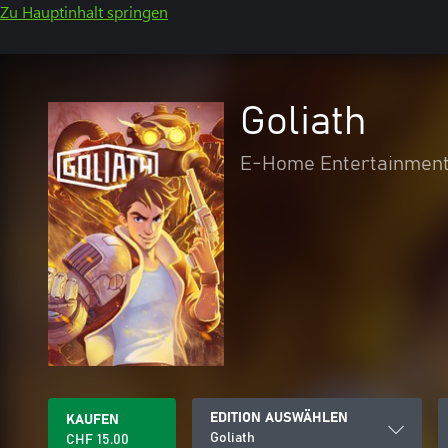
Zu Hauptinhalt springen
Goliath
E-Home Entertainmen
EDITION AUSWÄHLEN
KAUFEN
Goliath
CHF 15.00