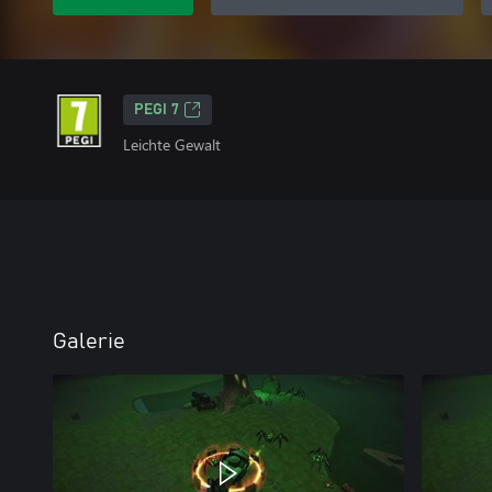
PEGI 7
Leichte Gewalt
Galerie