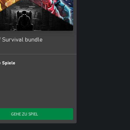
 Survival bundle
 Spiele
GEHE ZU SPIEL