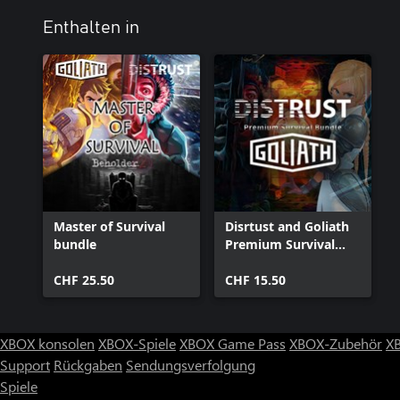
Enthalten in
Master of Survival
Disrtust and Goliath
bundle
Premium Survival
Bundle
CHF 25.50
CHF 15.50
XBOX konsolen
XBOX-Spiele
XBOX Game Pass
XBOX-Zubehör
X
Support
Rückgaben
Sendungsverfolgung
Spiele