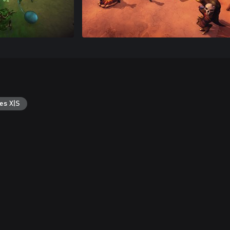
es X|S