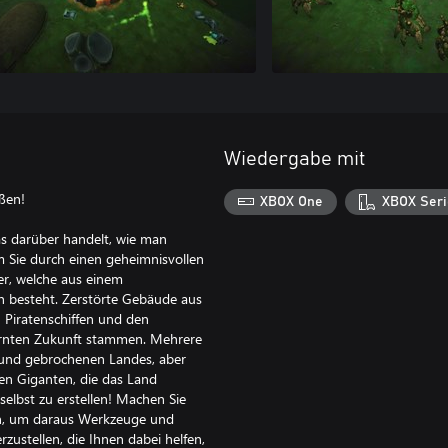
Wiedergabe mit
ßen!
XBOX One
XBOX Seri
s darüber handelt, wie man
m Sie durch einen geheimnisvollen
der, welche aus einem
n besteht. Zerstörte Gebäude aus
n Piratenschiffen und den
fernten Zukunft stammen. Mehrere
 und gebrochenen Landes, aber
sen Giganten, die das Land
 selbst zu erstellen! Machen Sie
gen, um daraus Werkzeuge und
zustellen, die Ihnen dabei helfen,