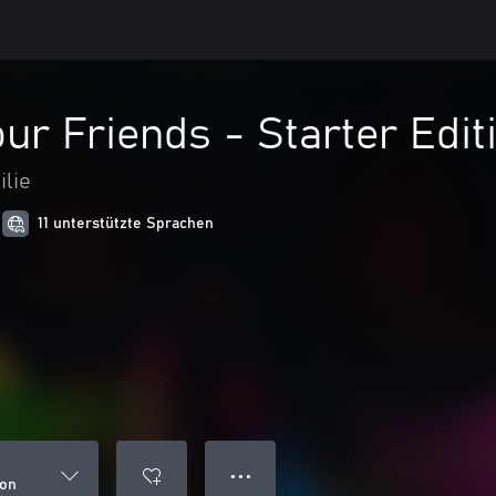
our Friends - Starter Edit
ilie
11 unterstützte Sprachen
● ● ●
ion