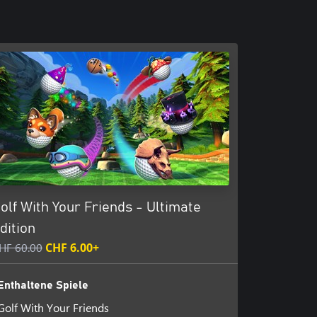
olf With Your Friends - Ultimate
dition
HF 60.00
CHF 6.00+
Enthaltene Spiele
Golf With Your Friends