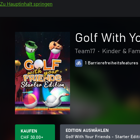
Zu Hauptinhalt springen
Golf With Y
Team17
•
Kinder & Fam
1 Barrierefreiheitsfeatures
EDITION AUSWÄHLEN
KAUFEN
Golf With Your Friends - Starter Edit
CHF 30.00+