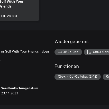
Golf With Your
Friends
CHF 28.00+
Wiedergabe mit
e in Golf With Your Friends haben
XBOX One
XBOX Seri
:
Funktionen
Xbox – Co-Op lokal (2-12)
O
Veröffentlichungsdatum
23.11.2023