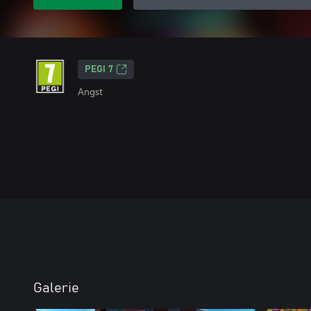
PEGI 7
Angst
Galerie