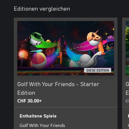
Editionen vergleichen
DIESE EDITION
Golf With Your Friends - Starter
G
Edition
E
CHF 30.00+
C
Enthaltene Spiele
Golf With Your Friends