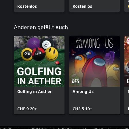
Headbangers Hat
Mascot Sticker Pack
Kostenlos
Kostenlos
Anderen gefällt auch
Golfing in Aether
Among Us
CHF 9.20+
CHF 5.10+