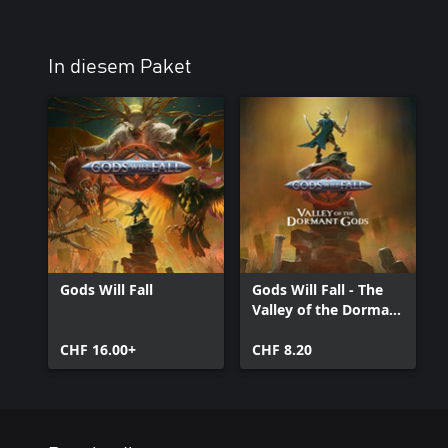
In diesem Paket
Gods Will Fall
Gods Will Fall - The
Valley of the Dormant
Gods
CHF 16.00+
CHF 8.20