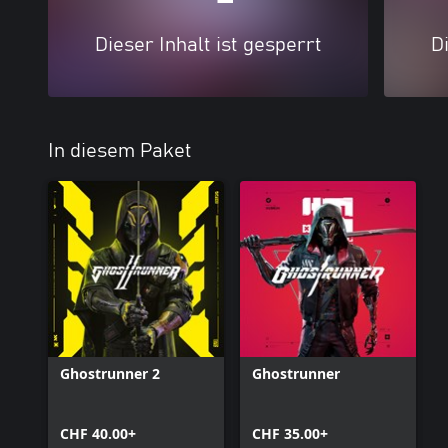
Dieser Inhalt ist gesperrt
Di
In diesem Paket
Ghostrunner 2
Ghostrunner
CHF 40.00+
CHF 35.00+