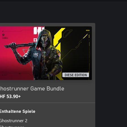
DIESE EDITION
hostrunner Game Bundle
HF 53.90+
Enthaltene Spiele
Ghostrunner 2