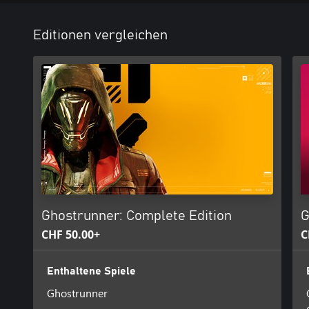
Editionen vergleichen
Ghostrunner: Complete Edition
G
CHF 50.00+
C
Enthaltene Spiele
Ghostrunner