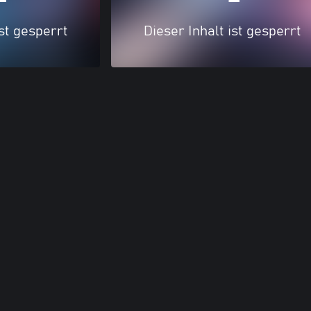
ist gesperrt
Dieser Inhalt ist gesperrt