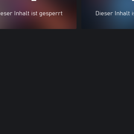
eser Inhalt ist gesperrt
Dieser Inhalt 