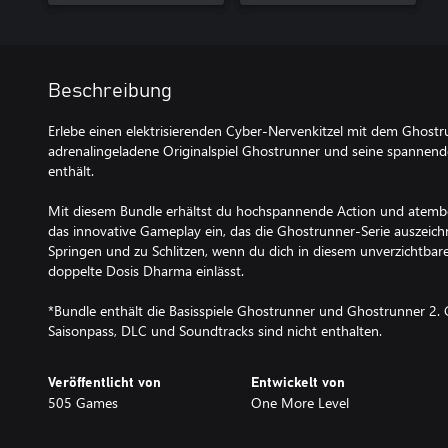
Beschreibung
Erlebe einen elektrisierenden Cyber-Nervenkitzel mit dem Ghost
adrenalingeladene Originalspiel Ghostrunner und seine spannen
enthält.
Mit diesem Bundle erhältst du hochspannende Action und atembe
das innovative Gameplay ein, das die Ghostrunner-Serie auszeichn
Springen und zu Schlitzen, wenn du dich in diesem unverzichtbare
doppelte Dosis Dharma einlässt.
*Bundle enthält die Basisspiele Ghostrunner und Ghostrunner 2
Saisonpass, DLC und Soundtracks sind nicht enthalten.
Veröffentlicht von
Entwickelt von
505 Games
One More Level