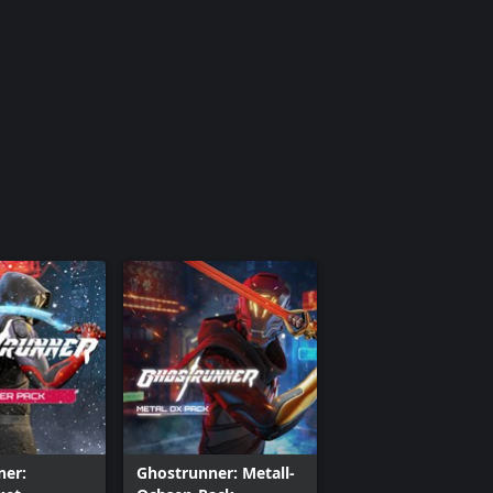
ner:
Ghostrunner: Metall-