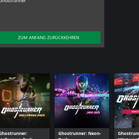
Ghostrunner
ZUM ANFANG ZURÜCKKEHREN
Ghostrunner:
Ghostrunner: Neon-
Ghostrun