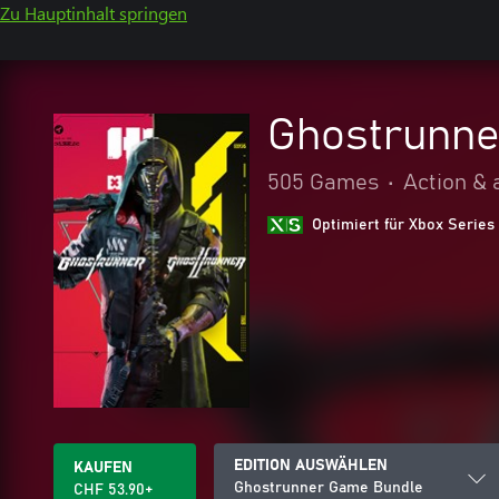
Zu Hauptinhalt springen
Ghostrunne
505 Games
•
Action & 
Optimiert für Xbox Series
EDITION AUSWÄHLEN
KAUFEN
Ghostrunner Game Bundle
CHF 53.90+