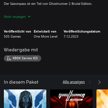
Der Saisonpass ist ein Teil von Ghostrunner 2 Brutal Edition.
*Ghostrunner 2 (Spiel) ist nicht enthalten.
Mehr anzeigen
Veröffentlicht von
Entwickelt von
Veröffentlichungsdatum
505 Games
One More Level
7.12.2023
Wiedergabe mit
XBOX Series X|S
Alle anzeigen
In diesem Paket