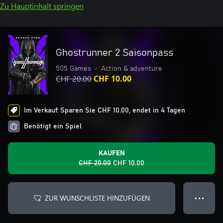
Zu Hauptinhalt springen
Ghostrunner 2 Saisonpass
505 Games
•
Action & adventure
CHF 20.00
CHF 10.00
Im Verkauf: Sparen Sie CHF 10.00, endet in 4 Tagen
Benötigt ein Spiel
KAUFEN
CHF 20.00
CHF 10.00
ZUR WUNSCHLISTE HINZUFÜGEN
● ● ●