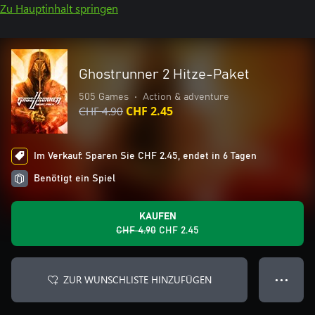
Zu Hauptinhalt springen
Ghostrunner 2 Hitze-Paket
505 Games
•
Action & adventure
CHF 4.90
CHF 2.45
Im Verkauf: Sparen Sie CHF 2.45, endet in 6 Tagen
Benötigt ein Spiel
KAUFEN
CHF 4.90
CHF 2.45
ZUR WUNSCHLISTE HINZUFÜGEN
● ● ●