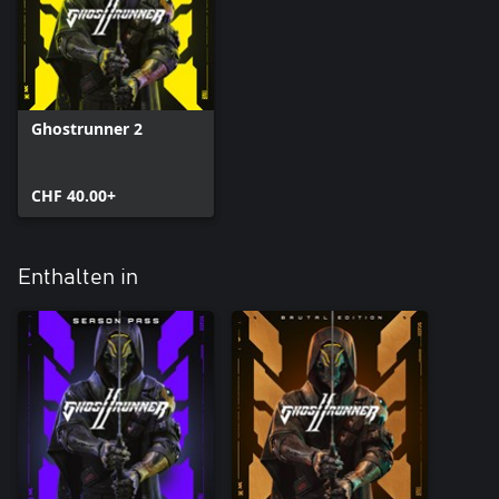
Ghostrunner 2
CHF 40.00+
Enthalten in