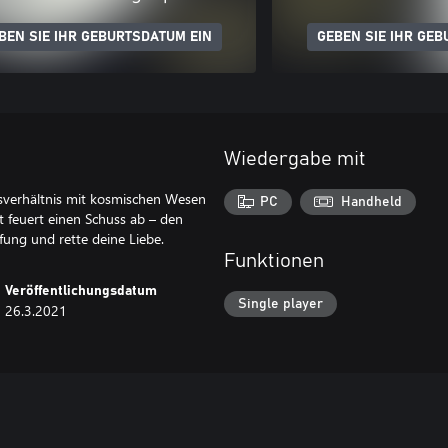
BEN SIE IHR GEBURTSDATUM EIN
GEBEN SIE IHR GEB
Wiedergabe mit
ksverhältnis mit kosmischen Wesen
PC
Handheld
tt feuert einen Schuss ab – den
fung und rette deine Liebe.
Funktionen
Veröffentlichungsdatum
Single player
26.3.2021