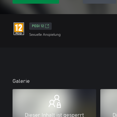
PEGI 12
Sexuelle Anspielung
Galerie
Dieser Inhalt ist gesperrt
Di