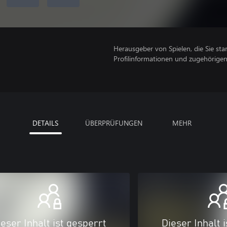
Herausgeber von Spielen, die Sie sta
Profilinformationen und zugehörige
DETAILS
ÜBERPRÜFUNGEN
MEHR
eser Inhalt ist gesperrt
Dieser Inhalt 