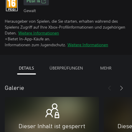
PEGI 16
Gewalt
Herausgeber von Spielen, die Sie starten, erhalten während des
Spielens Zugriff auf Ihre Xbox-Profilinformationen und zugehörigen
Daten.
Weitere Informationen
+Bietet In-App-Käufe an.
Informationen zum Jugendschutz.
Weitere Informationen
DETAILS
ÜBERPRÜFUNGEN
MEHR
Galerie
Dieser Inhalt ist gesperrt
Diese