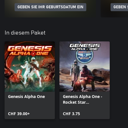
GEBEN SIE IHR GEBURTSDATUM EIN
GEBEN 
In diesem Paket
Genesis Alpha One
Genesis Alpha One -
Rocket Star
Corporation Pack
CHF 39.00+
CHF 3.75