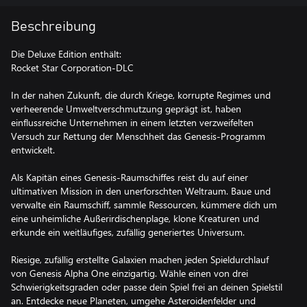
Beschreibung
Die Deluxe Edition enthält:
Rocket Star Corporation-DLC
In der nahen Zukunft, die durch Kriege, korrupte Regimes und
verheerende Umweltverschmutzung geprägt ist, haben
einflussreiche Unternehmen in einem letzten verzweifelten
Versuch zur Rettung der Menschheit das Genesis-Programm
entwickelt.
Als Kapitän eines Genesis-Raumschiffes reist du auf einer
ultimativen Mission in den unerforschten Weltraum. Baue und
verwalte ein Raumschiff, sammle Ressourcen, kümmere dich um
eine unheimliche Außerirdischenplage, klone Kreaturen und
erkunde ein weitläufiges, zufällig generiertes Universum.
Riesige, zufällig erstellte Galaxien machen jeden Spieldurchlauf
von Genesis Alpha One einzigartig. Wähle einen von drei
Schwierigkeitsgraden oder passe dein Spiel frei an deinen Spielstil
an. Entdecke neue Planeten, umgehe Asteroidenfelder und