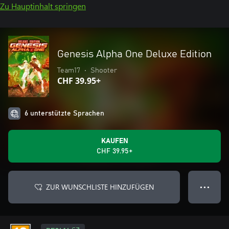
Zu Hauptinhalt springen
Genesis Alpha One Deluxe Edition
Team17
•
Shooter
CHF 39.95+
6 unterstützte Sprachen
KAUFEN
CHF 39.95+
ZUR WUNSCHLISTE HINZUFÜGEN
● ● ●