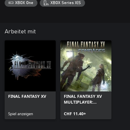
XBOX One
XBOX Series X|S
Arbeitet mit
FINAL FANTASY XV
FINAL FANTASY XV
MULTIPLAYER:
COMRADES
Spiel anzeigen
CHF 11.40+