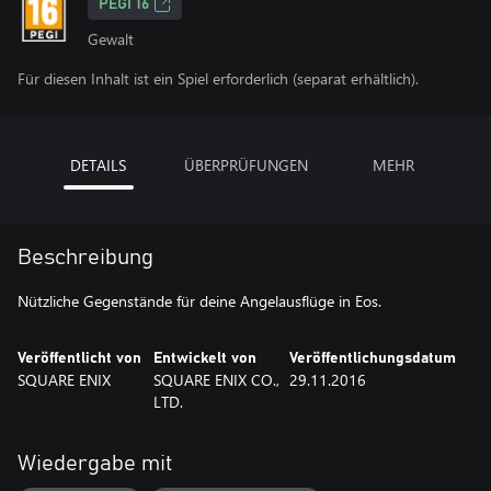
PEGI 16
Gewalt
Für diesen Inhalt ist ein Spiel erforderlich (separat erhältlich).
DETAILS
ÜBERPRÜFUNGEN
MEHR
Beschreibung
Nützliche Gegenstände für deine Angelausflüge in Eos.
Veröffentlicht von
Entwickelt von
Veröffentlichungsdatum
SQUARE ENIX
SQUARE ENIX CO.,
29.11.2016
LTD.
Wiedergabe mit