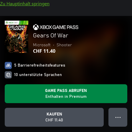
Zu Hauptinhalt springen
Gears Of War
Microsoft
•
Shooter
CHF 11.40
5 Barrierefreiheitsfeatures
10 unterstützte Sprachen
GAME PASS ABRUFEN
Enthalten in Premium
KAUFEN
● ● ●
CHF 11.40