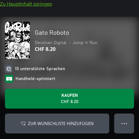
Zu Hauptinhalt springen
Gato Roboto
Devolver Digital
•
Jump ’n’ Run
CHF 8.20
10 unterstützte Sprachen
Handheld-optimiert
KAUFEN
CHF 8.20
ZUR WUNSCHLISTE HINZUFÜGEN
● ● ●