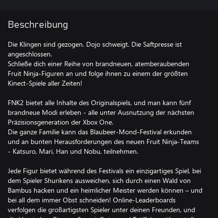
Beschreibung
Die Klingen sind gezogen. Dojo schweigt. Die Saftpresse ist
angeschlossen.
Schließe dich einer Reihe von brandneuen, atemberaubenden
Fruit Ninja-Figuren an und folge ihnen zu einem der größten
Kinect-Spiele aller Zeiten!
FNK2 bietet alle Inhalte des Originalspiels, und man kann fünf
brandneue Modi erleben - alle unter Ausnutzung der nächsten
Präzisionsgeneration der Xbox One.
Die ganze Familie kann das Blaubeer-Mond-Festival erkunden
und an bunten Herausforderungen des neuen Fruit Ninja-Teams
- Katsuro, Mari, Han und Nobu, teilnehmen.
Jede Figur bietet während des Festivals ein einzigartiges Spiel, bei
dem Spieler Shurikens ausweichen, sich durch einen Wald von
Bambus hacken und ein heimlicher Meister werden können – und
bei all dem immer Obst schneiden! Online-Leaderboards
verfolgen die großartigsten Spieler unter deinen Freunden, und