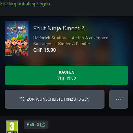
Zu Hauptinhalt springen
Fruit Ninja Kinect 2
Halfbrick Studios
•
Action & adventure
•
Sonstiges
•
Kinder & Familie
CHF 15.00
KAUFEN
CHF 15.00
ZUR WUNSCHLISTE HINZUFÜGEN
● ● ●
PEGI 3