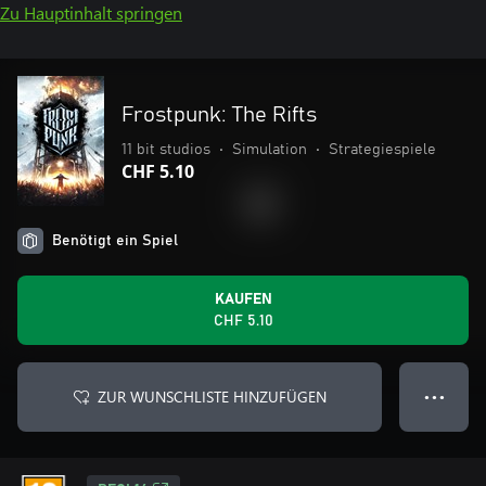
Zu Hauptinhalt springen
Frostpunk: The Rifts
11 bit studios
•
Simulation
•
Strategiespiele
CHF 5.10
Benötigt ein Spiel
KAUFEN
CHF 5.10
ZUR WUNSCHLISTE HINZUFÜGEN
● ● ●