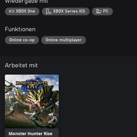
Wiedergabe mit
XBOX One
XBOX Series X|S
PC
Funktionen
Online co-op
Online multiplayer
Arbeitet mit
Monster Hunter Rise