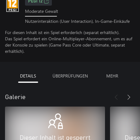
PEGI 12
Moderate Gewalt
Nutzerinteraktion (User Interaction), In-Game-Einkäufe
Für diesen Inhalt ist ein Spiel erforderlich (separat erhältlich).
Das Spiel erfordert ein Online-Multiplayer-Abonnement, um es auf
der Konsole zu spielen (Game Pass Core oder Ultimate, separat
erhältlich).
DETAILS
ÜBERPRÜFUNGEN
MEHR
Galerie
Dieser Inhalt ist gesperrt
Diese