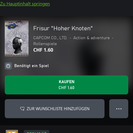
Zu Hauptinhalt springen
Frisur "Hoher Knoten"
CAPCOM CO., LTD.
•
Action & adventure
•
Rollenspiele
CHF 1.60
Benötigt ein Spiel
KAUFEN
CHF 1.60
ZUR WUNSCHLISTE HINZUFÜGEN
● ● ●