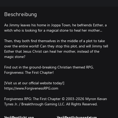
Beschreibung
As Jimmy leaves his home in Joppa Town, he befriends Esther, a
witch who is looking for a magical stone to heal her mother...
Then, they both find themselves in the middle of a plot to take
over the entire world! Can they stop this plot, and will Jimmy tell
Esther that Jesus Christ can heal her mother, instead of the
magic stone?
Find out in the ground-breaking Christian themed RPG,
Forgiveness: The First Chapter!
[Visit us at our official website today!]
https://www.ForgivenessRPG.com
Forgiveness RPG: The First Chapter © 2003-2026 Myron Kevan
Tynes Jr. / Breakthrough Gaming LLC. All Rights Reserved.
Veröffentlicht von
Veröffentlichungsdatum