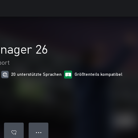
anager 26
port
20 unterstützte Sprachen
Größtenteils kompatibel
● ● ●