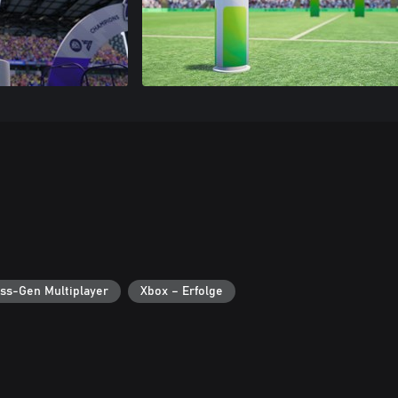
ss-Gen Multiplayer
Xbox – Erfolge