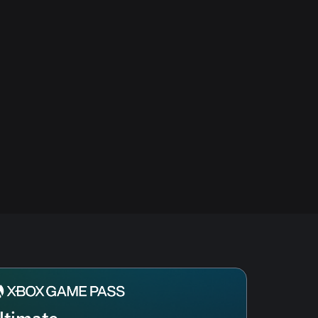
ltimate