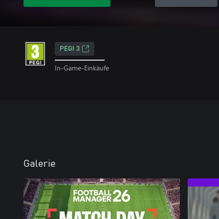
PEGI 3
In-Game-Einkäufe
Galerie