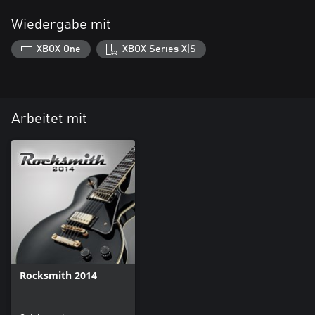
Wiedergabe mit
XBOX One
XBOX Series X|S
Arbeitet mit
Rocksmith 2014