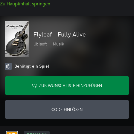
Zu Hauptinhalt springen
Flyleaf - Fully Alive
Ubisoft
•
Musik
Benötigt ein Spiel
ZUR WUNSCHLISTE HINZUFÜGEN
CODE EINLÖSEN