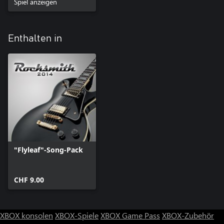
Spiel anzeigen
Enthalten in
"Flyleaf"-Song-Pack
CHF 9.00
XBOX konsolen
XBOX-Spiele
XBOX Game Pass
XBOX-Zubehör