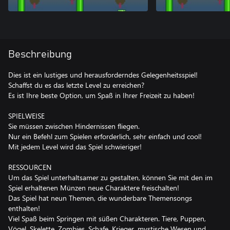
Beschreibung
Dies ist ein lustiges und herausforderndes Gelegenheitsspiel!
Schaffst du es das letzte Level zu erreichen?
Es ist Ihre beste Option, um Spaß in Ihrer Freizeit zu haben!
SPIELWEISE
Sie müssen zwischen Hindernissen fliegen.
Nur ein Befehl zum Spielen erforderlich, sehr einfach und cool!
Mit jedem Level wird das Spiel schwieriger!
RESSOURCEN
Um das Spiel unterhaltsamer zu gestalten, können Sie mit den im
Spiel erhaltenen Münzen neue Charaktere freischalten!
Das Spiel hat neun Themen, die wunderbare Themensongs
enthalten!
Viel Spaß beim Springen mit süßen Charakteren. Tiere, Puppen,
Vögel, Skelette, Zombies, Schafe, Krieger, mystische Wesen und