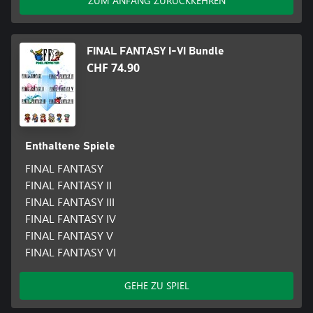
ZUM ANFANG ZURÜCKKEHREN
FINAL FANTASY I-VI Bundle
CHF 74.90
Enthaltene Spiele
FINAL FANTASY
FINAL FANTASY II
FINAL FANTASY III
FINAL FANTASY IV
FINAL FANTASY V
FINAL FANTASY VI
GEHE ZU SPIEL