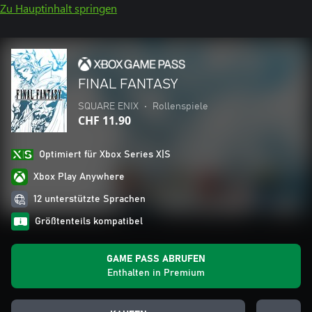
Zu Hauptinhalt springen
FINAL FANTASY
SQUARE ENIX
•
Rollenspiele
CHF 11.90
Optimiert für Xbox Series X|S
Xbox Play Anywhere
12 unterstützte Sprachen
Größtenteils kompatibel
GAME PASS ABRUFEN
Enthalten in Premium