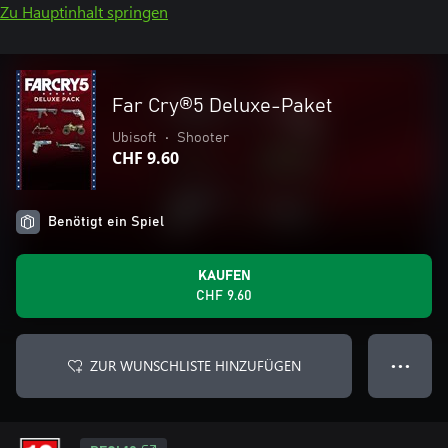
Zu Hauptinhalt springen
Far Cry®5 Deluxe-Paket
Ubisoft
•
Shooter
CHF 9.60
Benötigt ein Spiel
KAUFEN
CHF 9.60
ZUR WUNSCHLISTE HINZUFÜGEN
● ● ●