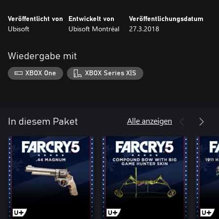
Veröffentlicht von
Entwickelt von
Veröffentlichungsdatum
Ubisoft
Ubisoft Montréal
27.3.2018
Wiedergabe mit
XBOX One
XBOX Series X|S
Alle anzeigen
In diesem Paket