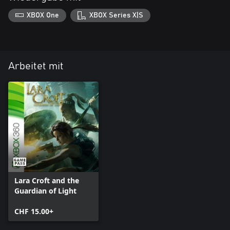
XBOX One
XBOX Series X|S
Arbeitet mit
Lara Croft and the
Guardian of Light
CHF 15.00+