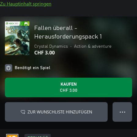
Zu Hauptinhalt springen
Fallen überall -
Herausforderungspack 1
Crystal Dynamics
•
Action & adventure
CHF 3.00
Benötigt ein Spiel
KAUFEN
CHF 3.00
ZUR WUNSCHLISTE HINZUFÜGEN
● ● ●