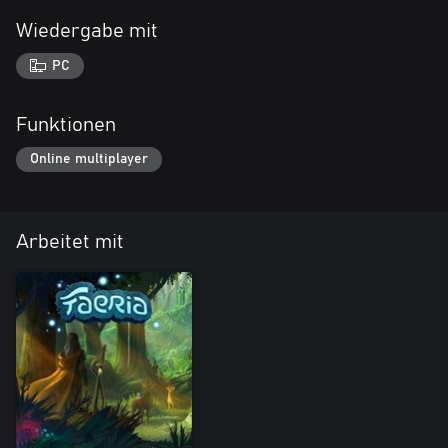
Wiedergabe mit
PC
Funktionen
Online multiplayer
Arbeitet mit