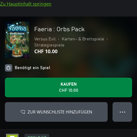
Zu Hauptinhalt springen
Faeria : Orbs Pack
Versus Evil
•
Karten- & Brettspiele
•
Strategiespiele
CHF 10.00
Benötigt ein Spiel
KAUFEN
CHF 10.00
ZUR WUNSCHLISTE HINZUFÜGEN
● ● ●