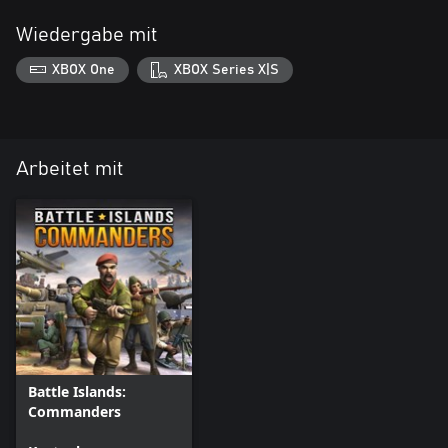
Wiedergabe mit
XBOX One
XBOX Series X|S
Arbeitet mit
Battle Islands:
Commanders