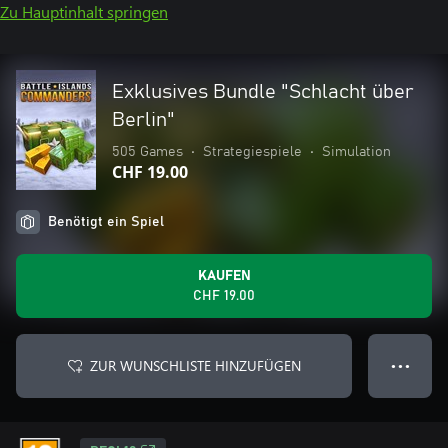
Zu Hauptinhalt springen
Exklusives Bundle "Schlacht über
Berlin"
505 Games
•
Strategiespiele
•
Simulation
CHF 19.00
Benötigt ein Spiel
KAUFEN
CHF 19.00
ZUR WUNSCHLISTE HINZUFÜGEN
● ● ●