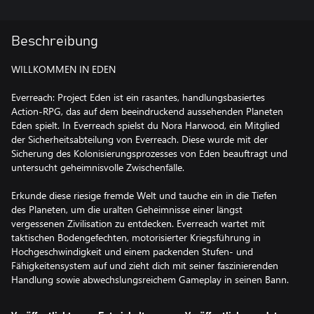
Beschreibung
WILLKOMMEN IN EDEN
Everreach: Project Eden ist ein rasantes, handlungsbasiertes
Action-RPG, das auf dem beeindruckend aussehenden Planeten
Eden spielt. In Everreach spielst du Nora Harwood, ein Mitglied
der Sicherheitsabteilung von Everreach. Diese wurde mit der
Sicherung des Kolonisierungsprozesses von Eden beauftragt und
untersucht geheimnisvolle Zwischenfälle.
Erkunde diese riesige fremde Welt und tauche ein in die Tiefen
des Planeten, um die uralten Geheimnisse einer längst
vergessenen Zivilisation zu entdecken. Everreach wartet mit
taktischen Bodengefechten, motorisierter Kriegsführung in
Hochgeschwindigkeit und einem packenden Stufen- und
Fähigkeitensystem auf und zieht dich mit seiner faszinierenden
Handlung sowie abwechslungsreichem Gameplay in seinen Bann.