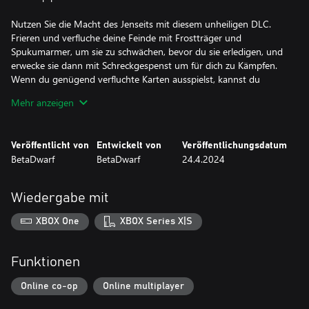
Nutzen Sie die Macht des Jenseits mit diesem unheiligen DLC.
Frieren und verfluche deine Feinde mit Frostträger und
Spukumarmer, um sie zu schwächen, bevor du sie erledigen, und
erwecke sie dann mit Schreckgespenst um für dich zu Kämpfen.
Wenn du genügend verfluchte Karten ausspielst, kannst du
Nyrvir die Gefallene beschwören, einen mächtigen Drachen, der
Mehr anzeigen
deine Feinde vernichten wird
Veröffentlicht von
Entwickelt von
Veröffentlichungsdatum
BetaDwarf
BetaDwarf
24.4.2024
Wiedergabe mit
XBOX One
XBOX Series X|S
Funktionen
Online co-op
Online multiplayer