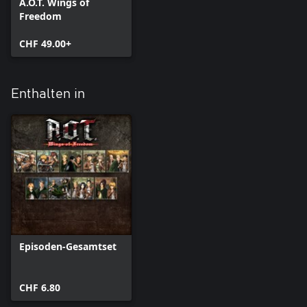
A.O.T. Wings of
Freedom
CHF 49.00+
Enthalten in
Episoden-Gesamtset
CHF 6.80