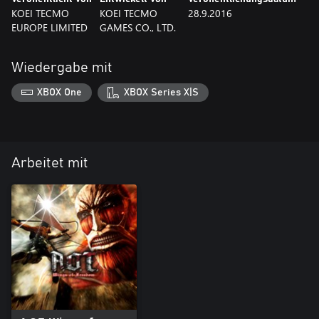
KOEI TECMO
KOEI TECMO
28.9.2016
EUROPE LIMITED
GAMES CO., LTD.
Wiedergabe mit
XBOX One
XBOX Series X|S
Arbeitet mit