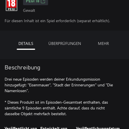
PEGI 18
Gewalt
Für diesen Inhalt ist ein Spiel erforderlich (separat erhältlich).
DETAILS
ÜBERPRÜFUNGEN
MEHR
Beschreibung
Drei neue Episoden werden deiner Erkundungsmission
hinzugefügt: "Eisenmauer", "Stadt der Erinnerungen" und "Die
Namenlosen".
* Dieses Produkt ist im Episoden-Gesamtset enthalten, das
sämtliche 9 Episoden enthält. Achte darauf, dass du nicht
dasselbe Objekt mehrfach bestellst.
Veröffentlicht von
Entwickelt von
Veröffentlichungsdatum