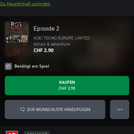
Zu Hauptinhalt springen
Episode 2
KOEI TECMO EUROPE LIMITED
•
Action & adventure
CHF 2.90
Benötigt ein Spiel
KAUFEN
CHF 2.90
ZUR WUNSCHLISTE HINZUFÜGEN
● ● ●