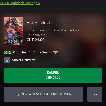
Zu Hauptinhalt springen
Eldest Souls
United Label
•
Action & adventure
•
Rollenspiele
CHF 21.00
Optimiert für Xbox Series X|S
Smart Delivery
KAUFEN
CHF 21.00
ZUR WUNSCHLISTE HINZUFÜGEN
● ● ●