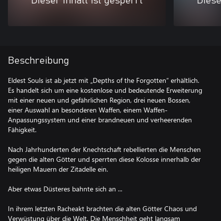
Dieser Inhalt ist gesperrt
Diese
Beschreibung
Eldest Souls ist ab jetzt mit „Depths of the Forgotten“ erhältlich.
Es handelt sich um eine kostenlose und bedeutende Erweiterung
mit einer neuen und gefährlichen Region, drei neuen Bossen,
einer Auswahl an besonderen Waffen, einem Waffen-
Anpassungssystem und einer brandneuen und verheerenden
Fähigkeit.
Nach Jahrhunderten der Knechtschaft rebellierten die Menschen
gegen die alten Götter und sperrten diese Kolosse innerhalb der
heiligen Mauern der Zitadelle ein.
Aber etwas Düsteres bahnte sich an ...
In ihrem letzten Racheakt brachten die alten Götter Chaos und
Verwüstung über die Welt. Die Menschheit geht langsam