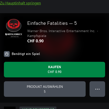
Zu Hauptinhalt springen
Einfache Fatalities — 5
Warner Bros. Interactive Entertainment Inc.
•
Kampfspiele
CHF 0.90
Benötigt ein Spiel
KAUFEN
CHF 0.90
PRODUKT AUSWÄHLEN
● ● ●
5