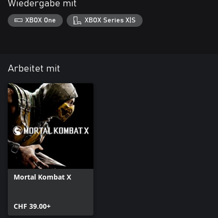
Wiedergabe mit
XBOX One
XBOX Series X|S
Arbeitet mit
Mortal Kombat X
CHF 39.00+