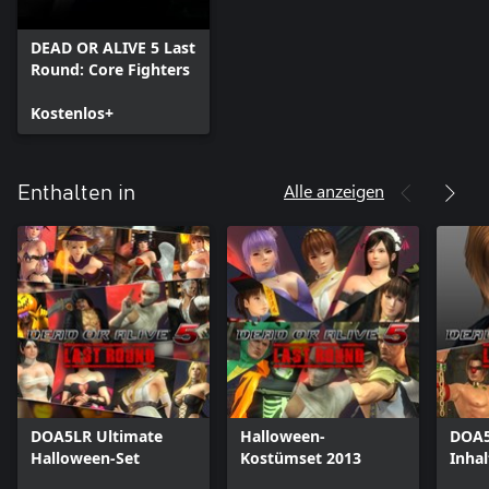
DEAD OR ALIVE 5 Last
Round: Core Fighters
Kostenlos+
Alle anzeigen
Enthalten in
DOA5LR Ultimate
Halloween-
DOA5
Halloween-Set
Kostümset 2013
Inhal