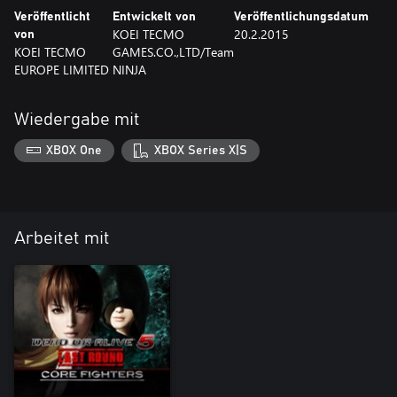
Veröffentlicht
Entwickelt von
Veröffentlichungsdatum
KOEI TECMO
20.2.2015
von
KOEI TECMO
GAMES.CO.,LTD/Team
EUROPE LIMITED
NINJA
Wiedergabe mit
XBOX One
XBOX Series X|S
Arbeitet mit