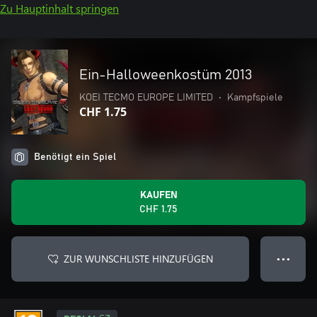
Zu Hauptinhalt springen
Ein-Halloweenkostüm 2013
KOEI TECMO EUROPE LIMITED
•
Kampfspiele
CHF 1.75
Benötigt ein Spiel
KAUFEN
CHF 1.75
ZUR WUNSCHLISTE HINZUFÜGEN
● ● ●