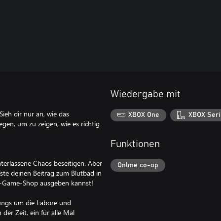
Wiedergabe mit
ieh dir nur an, wie das
XBOX One
XBOX Seri
gen, um zu zeigen, wie es richtig
Funktionen
nterlassene Chaos beseitigen. Aber
Online co-op
ste deinen Beitrag zum Blutbad in
 In-Game-Shop ausgeben kannst!
ungs um die Labore und
der Zeit, ein für alle Mal