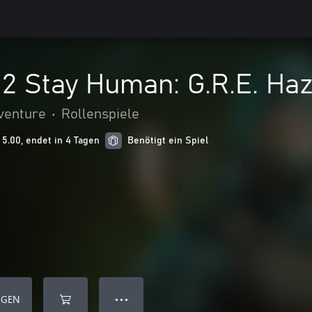
 2 Stay Human: G.R.E. Ha
venture
•
Rollenspiele
5.00, endet in 4 Tagen
Benötigt ein Spiel
ÜGEN
● ● ●