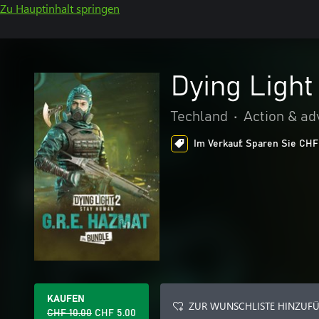
Zu Hauptinhalt springen
Dying Light
Techland
•
Action & ad
Im Verkauf: Sparen Sie CHF 
KAUFEN
ZUR WUNSCHLISTE HINZUF
CHF 10.00
CHF 5.00