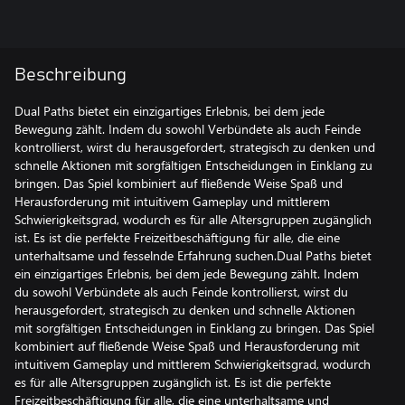
Beschreibung
Dual Paths bietet ein einzigartiges Erlebnis, bei dem jede
Bewegung zählt. Indem du sowohl Verbündete als auch Feinde
kontrollierst, wirst du herausgefordert, strategisch zu denken und
schnelle Aktionen mit sorgfältigen Entscheidungen in Einklang zu
bringen. Das Spiel kombiniert auf fließende Weise Spaß und
Herausforderung mit intuitivem Gameplay und mittlerem
Schwierigkeitsgrad, wodurch es für alle Altersgruppen zugänglich
ist. Es ist die perfekte Freizeitbeschäftigung für alle, die eine
unterhaltsame und fesselnde Erfahrung suchen.Dual Paths bietet
ein einzigartiges Erlebnis, bei dem jede Bewegung zählt. Indem
du sowohl Verbündete als auch Feinde kontrollierst, wirst du
herausgefordert, strategisch zu denken und schnelle Aktionen
mit sorgfältigen Entscheidungen in Einklang zu bringen. Das Spiel
kombiniert auf fließende Weise Spaß und Herausforderung mit
intuitivem Gameplay und mittlerem Schwierigkeitsgrad, wodurch
es für alle Altersgruppen zugänglich ist. Es ist die perfekte
Freizeitbeschäftigung für alle, die eine unterhaltsame und