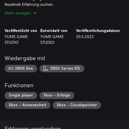
fesselnde Erfahrung suchen.
Mehr anzeigen
Veröffentlicht von
Entwickelt von
Veröffentlichungsdatum
YUME GAME
YUME GAME
30.5.2025
STUDIO
STUDIO
Wiedergabe mit
XBOX One
XBOX Series X|S
Funktionen
Single player
Xbox – Erfolge
Xbox – Anwesenheit
Xbox – Cloudspeicher
Editionen vergleichen