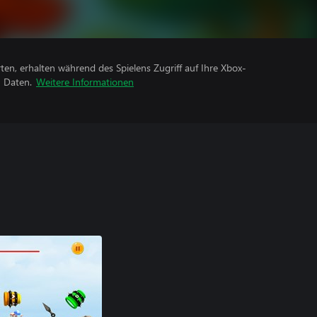
rten, erhalten während des Spielens Zugriff auf Ihre Xbox-
n Daten.
Weitere Informationen