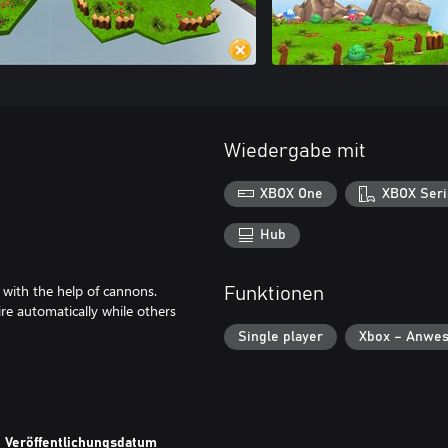
Wiedergabe mit
XBOX One
XBOX Seri
Hub
 with the help of cannons.
Funktionen
ire automatically while others
Single player
Xbox – Anwes
Veröffentlichungsdatum