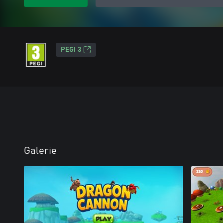
PEGI 3
Galerie