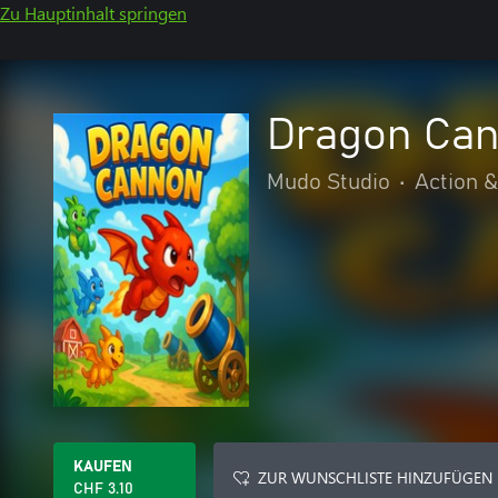
Zu Hauptinhalt springen
Dragon Ca
Mudo Studio
•
Action 
KAUFEN
ZUR WUNSCHLISTE HINZUFÜGEN
CHF 3.10