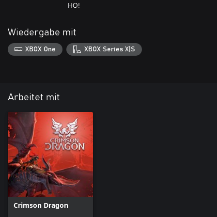
HO!
Wiedergabe mit
XBOX One
XBOX Series X|S
Arbeitet mit
Crimson Dragon