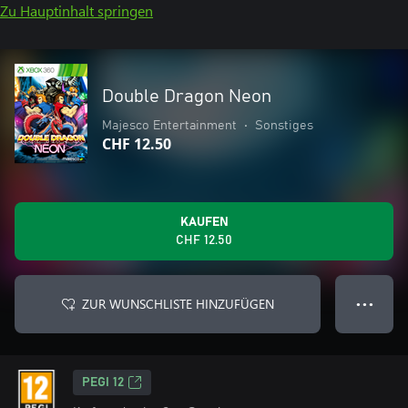
Zu Hauptinhalt springen
Double Dragon Neon
Majesco Entertainment
•
Sonstiges
CHF 12.50
KAUFEN
CHF 12.50
ZUR WUNSCHLISTE HINZUFÜGEN
● ● ●
PEGI 12