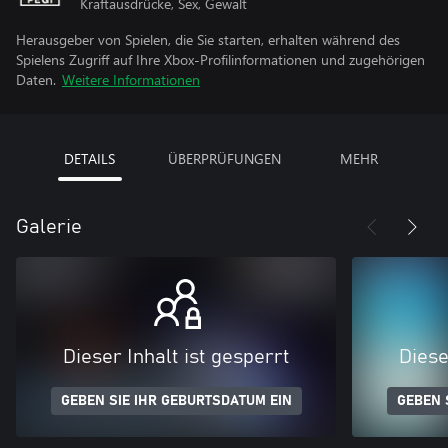
Kraftausdrücke, Sex, Gewalt
Herausgeber von Spielen, die Sie starten, erhalten während des
Spielens Zugriff auf Ihre Xbox-Profilinformationen und zugehörigen
Daten.
Weitere Informationen
DETAILS
ÜBERPRÜFUNGEN
MEHR
Galerie
Dieser Inhalt ist gesperrt
Diese
GEBEN SIE IHR GEBURTSDATUM EIN
GEBEN 