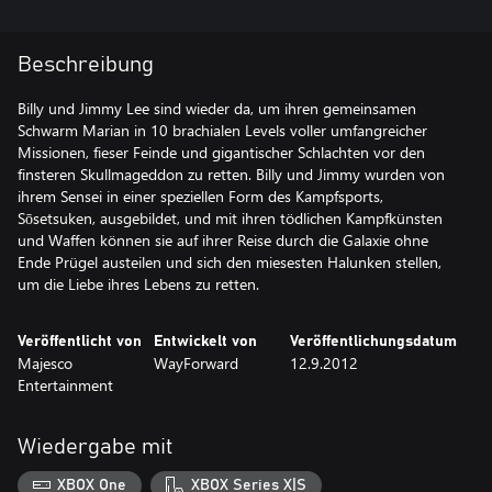
Beschreibung
Billy und Jimmy Lee sind wieder da, um ihren gemeinsamen
Schwarm Marian in 10 brachialen Levels voller umfangreicher
Missionen, fieser Feinde und gigantischer Schlachten vor den
finsteren Skullmageddon zu retten. Billy und Jimmy wurden von
ihrem Sensei in einer speziellen Form des Kampfsports,
Sōsetsuken, ausgebildet, und mit ihren tödlichen Kampfkünsten
und Waffen können sie auf ihrer Reise durch die Galaxie ohne
Ende Prügel austeilen und sich den miesesten Halunken stellen,
um die Liebe ihres Lebens zu retten.
Veröffentlicht von
Entwickelt von
Veröffentlichungsdatum
Majesco
WayForward
12.9.2012
Entertainment
Wiedergabe mit
XBOX One
XBOX Series X|S