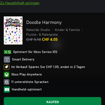
Zu Hauptinhalt springen
Doodle Harmony
Rebelião Studio
•
Kinder & Familie
•
Puzzle- & Ratespiele
CHF 5.10
CHF 4.05
Optimiert für Xbox Series X|S
Smart Delivery
Im Verkauf: Sparen Sie CHF 1.05, endet in 2 Tagen
Xbox Play Anywhere
11 unterstützte Sprachen
Handheld-optimiert
KAUFEN