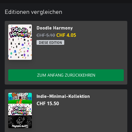
Editionen vergleichen
Doodle Harmony
CHF 5.10
CHF 4.05
DIESE EDITION
ZUM ANFANG ZURÜCKKEHREN
Indie-Minimal-Kollektion
CHF 15.50