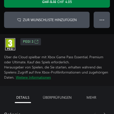
CHF 5.10
CHF 4.05
ZUR WUNSCHLISTE HINZUFÜGEN
● ● ●
PEGI 3
Über die Cloud spielbar mit Xbox Game Pass Essential, Premium
oder Ultimate. Kauf des Spiels erforderlich.
Herausgeber von Spielen, die Sie starten, erhalten während des
Spielens Zugriff auf Ihre Xbox-Profilinformationen und zugehörigen
Daten.
Weitere Informationen
DETAILS
ÜBERPRÜFUNGEN
MEHR