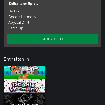
Enthaltene Spiele
Un.Key
Doodle Harmony
Abyssal Drift
Catch Up
GEHE ZU SPIEL
Enthalten in