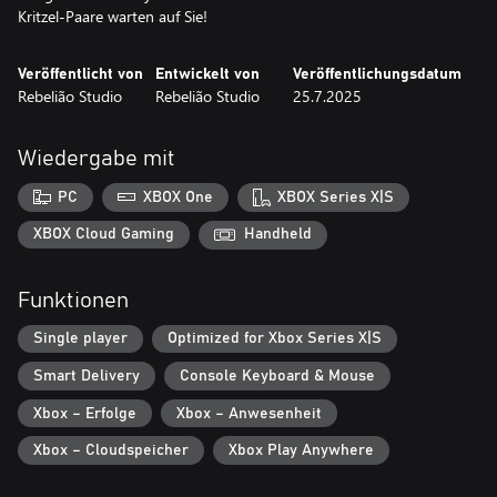
Kritzel-Paare warten auf Sie!
Veröffentlicht von
Entwickelt von
Veröffentlichungsdatum
Rebelião Studio
Rebelião Studio
25.7.2025
Wiedergabe mit
PC
XBOX One
XBOX Series X|S
XBOX Cloud Gaming
Handheld
Funktionen
Single player
Optimized for Xbox Series X|S
Smart Delivery
Console Keyboard & Mouse
Xbox – Erfolge
Xbox – Anwesenheit
Xbox – Cloudspeicher
Xbox Play Anywhere