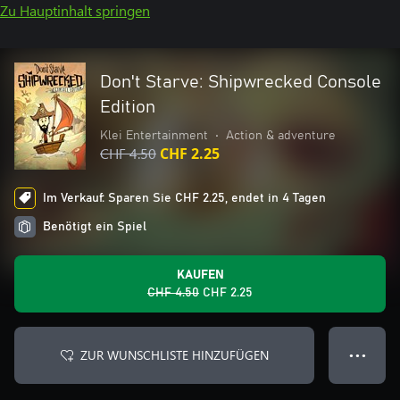
Zu Hauptinhalt springen
Don't Starve: Shipwrecked Console
Edition
Klei Entertainment
•
Action & adventure
CHF 4.50
CHF 2.25
Im Verkauf: Sparen Sie CHF 2.25, endet in 4 Tagen
Benötigt ein Spiel
KAUFEN
CHF 4.50
CHF 2.25
ZUR WUNSCHLISTE HINZUFÜGEN
● ● ●