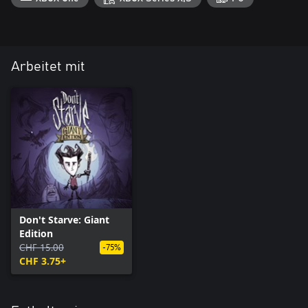
Arbeitet mit
Don't Starve: Giant
Edition
CHF 15.00
-75%
CHF 3.75+