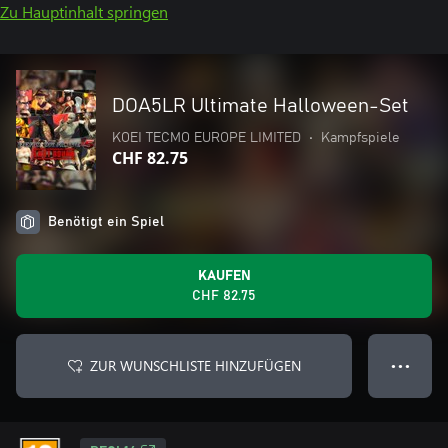
Zu Hauptinhalt springen
DOA5LR Ultimate Halloween-Set
KOEI TECMO EUROPE LIMITED
•
Kampfspiele
CHF 82.75
Benötigt ein Spiel
KAUFEN
CHF 82.75
ZUR WUNSCHLISTE HINZUFÜGEN
● ● ●