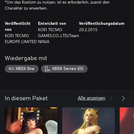
*Um das Kostüm zu nutzen, ist es erforderlich, zuerst den
Charakter zu erwerben.
Veröffentlicht
Entwickelt von
Veröffentlichungsdatum
KOEI TECMO
20.2.2015
von
KOEI TECMO
GAMES.CO.,LTD/Team
EUROPE LIMITED
NINJA
Wiedergabe mit
XBOX One
XBOX Series X|S
Alle anzeigen
In diesem Paket