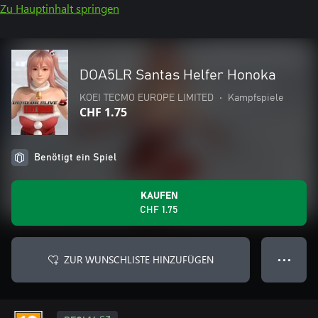
Zu Hauptinhalt springen
DOA5LR Santas Helfer Honoka
KOEI TECMO EUROPE LIMITED
•
Kampfspiele
CHF 1.75
Benötigt ein Spiel
KAUFEN
CHF 1.75
ZUR WUNSCHLISTE HINZUFÜGEN
● ● ●