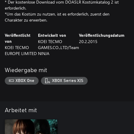
* Der kostenlose Download vom DOA5LR Kostümkatalog 2 ist
erforderlich.
*Um das Kostüm zu nutzen, ist es erforderlich, zuerst den
Charakter zu erwerben.
Veröffentlicht
Entwickelt von
Veröffentlichungsdatum
KOEI TECMO
20.2.2015
von
KOEI TECMO
GAMES.CO.,LTD/Team
EUROPE LIMITED
NINJA
Wiedergabe mit
XBOX One
XBOX Series X|S
Arbeitet mit