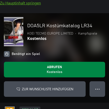
Zu Hauptinhalt springen
DOA5LR Kostümkatalog LR34
KOEI TECMO EUROPE LIMITED
•
Kampfspiele
Kostenlos
Benötigt ein Spiel
ABRUFEN
Kostenlos
ZUR WUNSCHLISTE HINZUFÜGEN
● ● ●