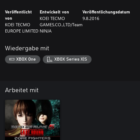
Veröffentlicht
Entwickelt von
Veröffentlichungsdatum
KOEI TECMO
9.8.2016
von
KOEI TECMO
GAMES.CO.,LTD/Team
EUROPE LIMITED
NINJA
Wiedergabe mit
XBOX One
XBOX Series X|S
Arbeitet mit