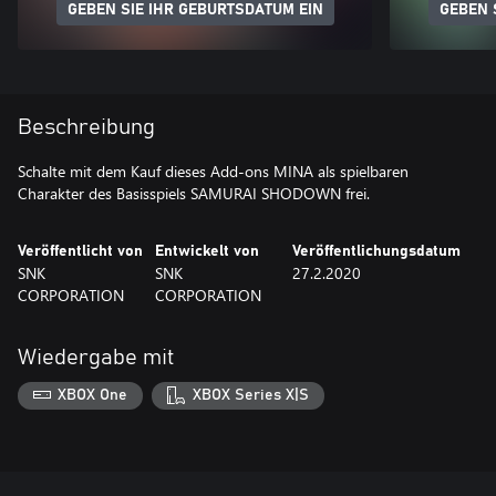
GEBEN SIE IHR GEBURTSDATUM EIN
GEBEN 
Beschreibung
Schalte mit dem Kauf dieses Add-ons MINA als spielbaren
Charakter des Basisspiels SAMURAI SHODOWN frei.
Veröffentlicht von
Entwickelt von
Veröffentlichungsdatum
SNK
SNK
27.2.2020
CORPORATION
CORPORATION
Wiedergabe mit
XBOX One
XBOX Series X|S