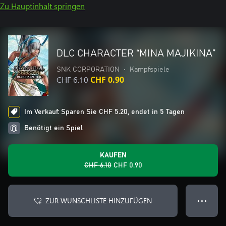
Zu Hauptinhalt springen
DLC CHARACTER “MINA MAJIKINA”
SNK CORPORATION
•
Kampfspiele
CHF 6.10
CHF 0.90
Im Verkauf: Sparen Sie CHF 5.20, endet in 5 Tagen
Benötigt ein Spiel
KAUFEN
CHF 6.10
CHF 0.90
ZUR WUNSCHLISTE HINZUFÜGEN
● ● ●