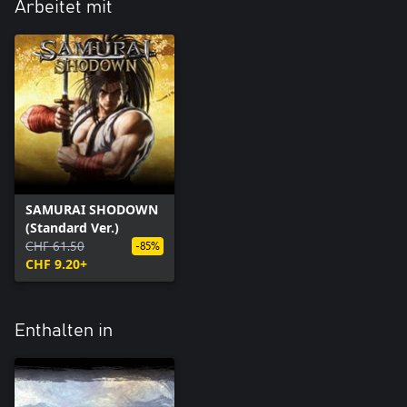
Arbeitet mit
SAMURAI SHODOWN
(Standard Ver.)
CHF 61.50
-85%
CHF 9.20+
Enthalten in