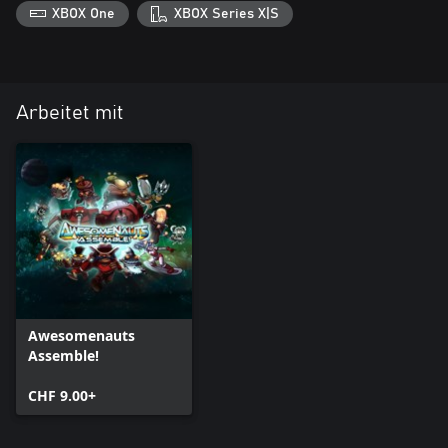
XBOX One
XBOX Series X|S
Arbeitet mit
Awesomenauts
Assemble!
CHF 9.00+