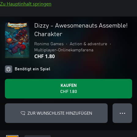
Zu Hauptinhalt springen
Dizzy - Awesomenauts Assemble!
Charakter
Ronimo Games
•
Action & adventure
•
Multiplayer-Onlinekampfarena
CHF 1.80
Benötigt ein Spiel
KAUFEN
CHF 1.80
ZUR WUNSCHLISTE HINZUFÜGEN
● ● ●