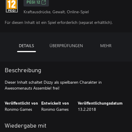
PEGI 12
Kraftausdrücke, Gewalt, Online-Spiel
Für diesen Inhalt ist ein Spiel erforderlich (separat erhältlich).
DETAILS
ÜBERPRÜFUNGEN
MEHR
Beschreibung
Dieser Inhalt schaltet Dizzy als spielbaren Charakter in
Awesomenauts Assemble! frei!
Veröffentlicht von
Entwickelt von
Veröffentlichungsdatum
Ronimo Games
Ronimo Games
13.2.2018
Wiedergabe mit