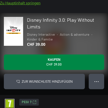
Zu Hauptinhalt springen
Disney Infinity 3.0: Play Without
Limits
Disney Interactive
•
Action & adventure
•
Kinder & Familie
CHF 39.00
KAUFEN
CHF 39.00
ZUR WUNSCHLISTE HINZUFÜGEN
● ● ●
PEGI 7