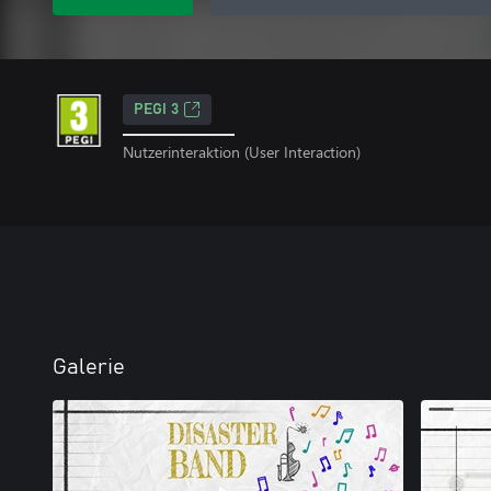
PEGI 3
Nutzerinteraktion (User Interaction)
Galerie