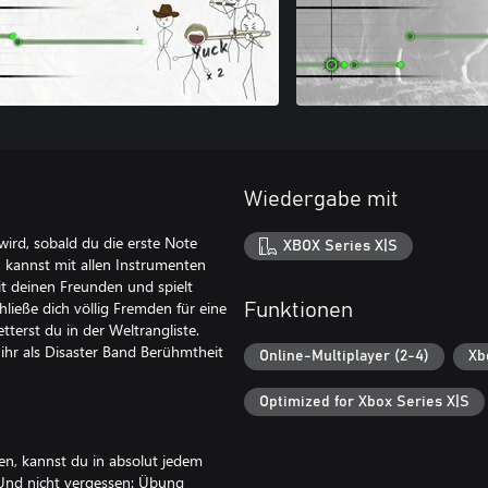
Wiedergabe mit
wird, sobald du die erste Note
XBOX Series X|S
du kannst mit allen Instrumenten
mit deinen Freunden und spielt
ieße dich völlig Fremden für eine
Funktionen
tterst du in der Weltrangliste.
ihr als Disaster Band Berühmtheit
Online-Multiplayer (2-4)
Xb
Optimized for Xbox Series X|S
nen, kannst du in absolut jedem
Und nicht vergessen: Übung