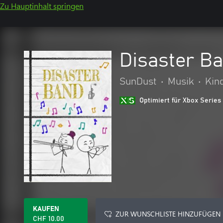
Zu Hauptinhalt springen
Disaster B
SunDust
•
Musik
•
Kin
Optimiert für Xbox Series
KAUFEN
ZUR WUNSCHLISTE HINZUFÜGEN
CHF 10.00