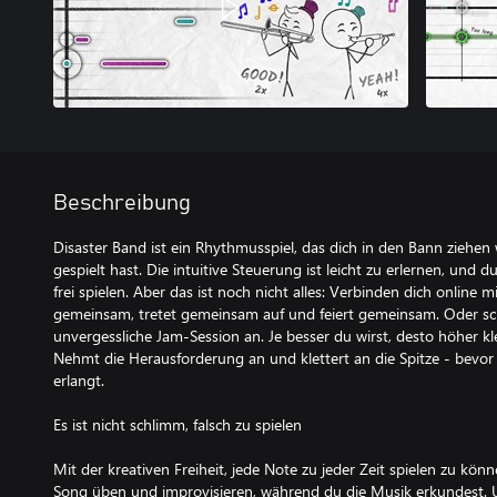
Beschreibung
Disaster Band ist ein Rhythmusspiel, das dich in den Bann ziehen 
gespielt hast. Die intuitive Steuerung ist leicht zu erlernen, und 
frei spielen. Aber das ist noch nicht alles: Verbinden dich online 
gemeinsam, tretet gemeinsam auf und feiert gemeinsam. Oder schl
unvergessliche Jam-Session an. Je besser du wirst, desto höher kle
Nehmt die Herausforderung an und klettert an die Spitze - bevor 
erlangt.
Es ist nicht schlimm, falsch zu spielen
Mit der kreativen Freiheit, jede Note zu jeder Zeit spielen zu kön
Song üben und improvisieren, während du die Musik erkundest. 