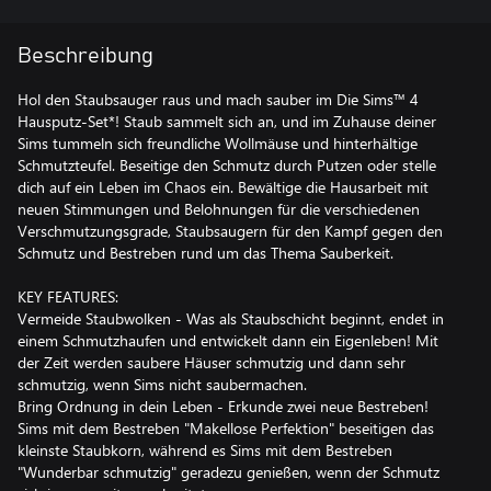
Beschreibung
Hol den Staubsauger raus und mach sauber im Die Sims™ 4
Hausputz-Set*! Staub sammelt sich an, und im Zuhause deiner
Sims tummeln sich freundliche Wollmäuse und hinterhältige
Schmutzteufel. Beseitige den Schmutz durch Putzen oder stelle
dich auf ein Leben im Chaos ein. Bewältige die Hausarbeit mit
neuen Stimmungen und Belohnungen für die verschiedenen
Verschmutzungsgrade, Staubsaugern für den Kampf gegen den
Schmutz und Bestreben rund um das Thema Sauberkeit.
KEY FEATURES:
Vermeide Staubwolken - Was als Staubschicht beginnt, endet in
einem Schmutzhaufen und entwickelt dann ein Eigenleben! Mit
der Zeit werden saubere Häuser schmutzig und dann sehr
schmutzig, wenn Sims nicht saubermachen.
Bring Ordnung in dein Leben - Erkunde zwei neue Bestreben!
Sims mit dem Bestreben "Makellose Perfektion" beseitigen das
kleinste Staubkorn, während es Sims mit dem Bestreben
"Wunderbar schmutzig" geradezu genießen, wenn der Schmutz