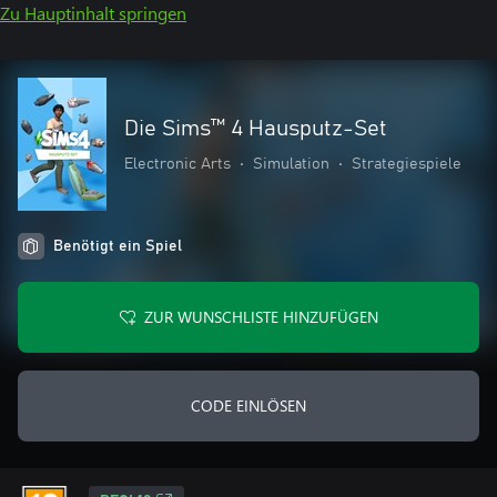
Zu Hauptinhalt springen
Die Sims™ 4 Hausputz-Set
Electronic Arts
•
Simulation
•
Strategiespiele
Benötigt ein Spiel
ZUR WUNSCHLISTE HINZUFÜGEN
CODE EINLÖSEN