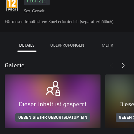
PEGI 12
Sex, Gewalt
Für diesen Inhalt ist ein Spiel erforderlich (separat erhältlich).
DETAILS
ÜBERPRÜFUNGEN
MEHR
Galerie
Dieser Inhalt ist gesperrt
Diese
GEBEN SIE IHR GEBURTSDATUM EIN
GEBEN 