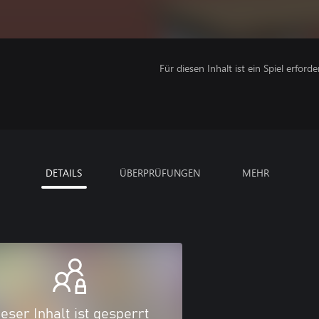
Für diesen Inhalt ist ein Spiel erforder
DETAILS
ÜBERPRÜFUNGEN
MEHR
eser Inhalt ist gesperrt