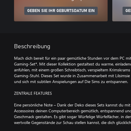
GEBEN SIE IHR GEBURTSDATUM EIN
GE
Beschreibung
Mach dich bereit für ein paar gemütliche Stunden vor dem PC m
Gaming-Set*. Mit dieser Kollektion gestaltest du warme, einladend
anfühlen, mit einem großen Schreibtisch, verspieltem Krimskrams
Gaming-Stuhl. Dieses Set wurde in Zusammenarbeit mit Lilsimsie
und sich mit subtilen Anspielungen auf Die Sims zu entspannen.
ZENTRALE FEATURES
Eine persönliche Note – Dank der Deko dieses Sets kannst du mi
Accessoires deinen Computerbereich gemütlich, entspannend un
Geschmack gestalten. Es gibt sogar Würfelige Würfelfächer, in 
wertvolle Gegenstände zur Schau stellen kannst, die dich glückli