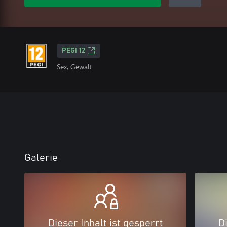
PEGI 12
Sex, Gewalt
Galerie
Dieser Inhalt ist gesperrt
Di