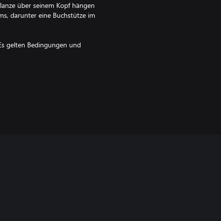
flanze über seinem Kopf hängen
ms, darunter eine Buchstütze im
l: Es gelten Bedingungen und