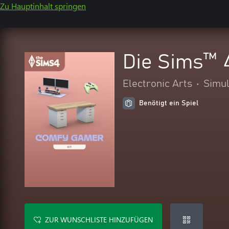
Zu Hauptinhalt springen
Die Sims™ 
Electronic Arts
•
Simul
Benötigt ein Spiel
ZUR WUNSCHLISTE HINZUFÜGEN