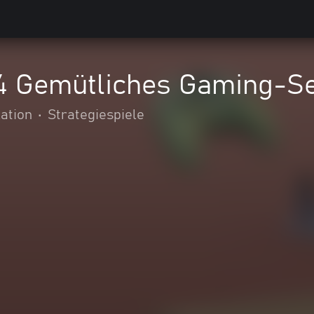
4 Gemütliches Gaming-S
ation
•
Strategiespiele