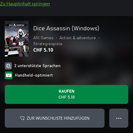
Zu Hauptinhalt springen
Dice Assassin (Windows)
Afil Games
•
Action & adventure
•
Strategiespiele
CHF 5.10
2 unterstützte Sprachen
Handheld-optimiert
KAUFEN
CHF 5.10
ZUR WUNSCHLISTE HINZUFÜGEN
● ● ●