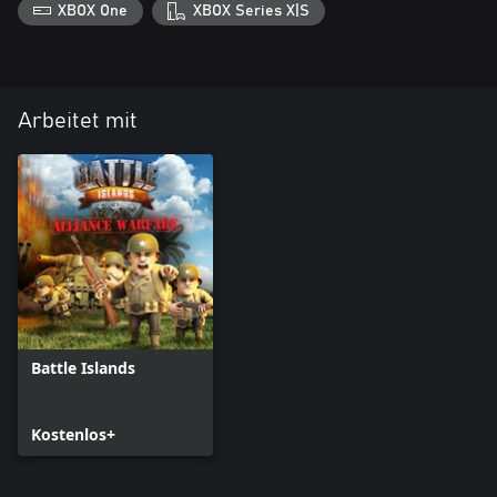
XBOX One
XBOX Series X|S
Arbeitet mit
Battle Islands
Kostenlos+