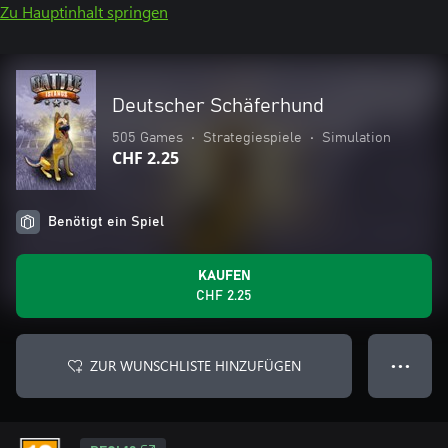
Zu Hauptinhalt springen
Deutscher Schäferhund
505 Games
•
Strategiespiele
•
Simulation
CHF 2.25
Benötigt ein Spiel
KAUFEN
CHF 2.25
ZUR WUNSCHLISTE HINZUFÜGEN
● ● ●