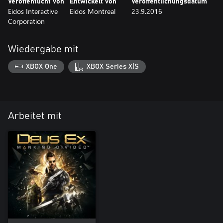
Veröffentlicht von
Entwickelt von
Veröffentlichungsdatum
Eidos Interactive
Eidos Montreal
23.9.2016
Corporation
Wiedergabe mit
XBOX One
XBOX Series X|S
Arbeitet mit