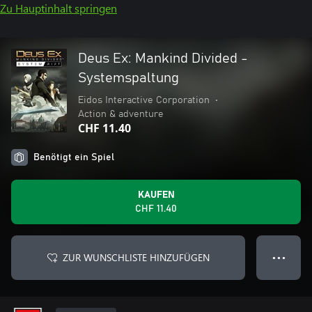
Zu Hauptinhalt springen
Deus Ex: Mankind Divided -
Systemspaltung
Eidos Interactive Corporation
•
Action & adventure
CHF 11.40
Benötigt ein Spiel
KAUFEN
CHF 11.40
ZUR WUNSCHLISTE HINZUFÜGEN
● ● ●