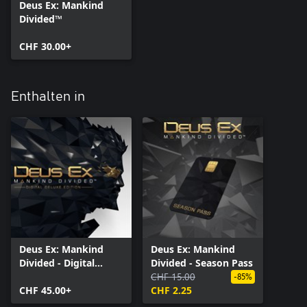
Deus Ex: Mankind
Divided™
CHF 30.00+
Enthalten in
Deus Ex: Mankind
Deus Ex: Mankind
Divided - Digital
Divided - Season Pass
Deluxe Edition
CHF 15.00
-85%
CHF 45.00+
CHF 2.25