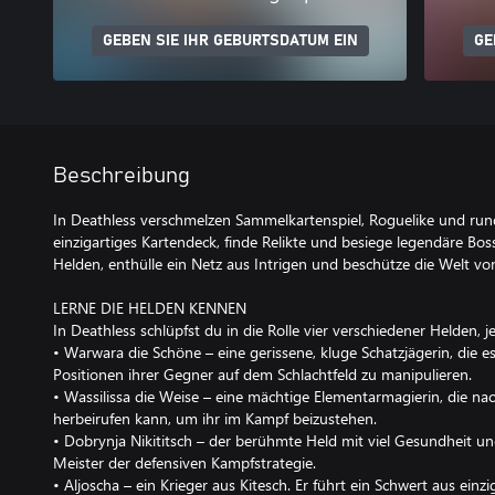
GEBEN SIE IHR GEBURTSDATUM EIN
GE
Beschreibung
In Deathless verschmelzen Sammelkartenspiel, Roguelike und runde
einzigartiges Kartendeck, finde Relikte und besiege legendäre Boss
Helden, enthülle ein Netz aus Intrigen und beschütze die Welt vo
LERNE DIE HELDEN KENNEN
In Deathless schlüpfst du in die Rolle vier verschiedener Helden, j
• Warwara die Schöne – eine gerissene, kluge Schatzjägerin, die es
Positionen ihrer Gegner auf dem Schlachtfeld zu manipulieren.
• Wassilissa die Weise – eine mächtige Elementarmagierin, die n
herbeirufen kann, um ihr im Kampf beizustehen.
• Dobrynja Nikititsch – der berühmte Held mit viel Gesundheit un
Meister der defensiven Kampfstrategie.
• Aljoscha – ein Krieger aus Kitesch. Er führt ein Schwert aus einz