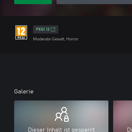
PEGI 12
Moderate Gewalt, Horror
Galerie
Dieser Inhalt ist gesperrt
Di