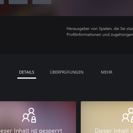
Herausgeber von Spielen, die Sie sta
Profilinformationen und zugehörige
DETAILS
ÜBERPRÜFUNGEN
MEHR
eser Inhalt ist gesperrt
Dieser Inhalt 