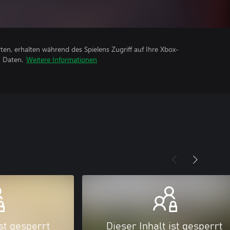
rten, erhalten während des Spielens Zugriff auf Ihre Xbox-
n Daten.
Weitere Informationen
ist gesperrt
Dieser Inhalt ist gesperrt