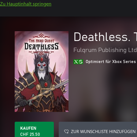
Zu Hauptinhalt springen
Deathless. 
Fulqrum Publishing Ltd
Optimiert für Xbox Series
KAUFEN
ZUR WUNSCHLISTE HINZUFÜGEN
CHF 25.50